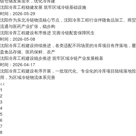
链仓储发展需求，优化冷库建
沈阳冷库工程稳健发展 筑牢区域冷链基础设施
时间：2026-05-29
沈阳作为东北冷链物流核心节点，沈阳冷库工程行业伴随食品加工、商贸
流通与医药产业扩张，稳步构
沈阳冷库工程建设有序推进 完善冷链配套保障民生
时间：2026-05-08
沈阳冷库工程建设持续推进，各类适配不同场景的冷库项目有序落地，覆
盖食品存储、医药保鲜、农产
沈阳冷库工程建设稳步推进 筑牢区域冷链产业发展根基
时间：2026-04-17
沈阳冷库工程建设有序开展，一批现代化、专业化的冷库项目陆续落地投
用，为区域冷链物流体系完善
<<
1
2
3
4
5
6
7
8