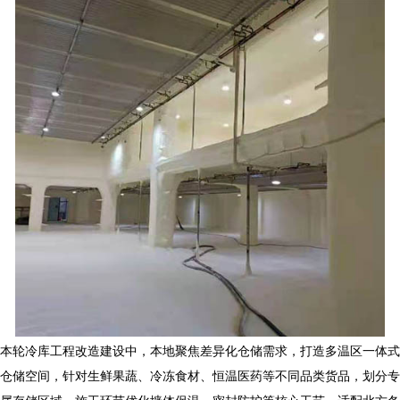
本轮
冷库工程
改造建设中，本地聚焦差异化仓储需求，打造多温区一体式
仓储空间，针对生鲜果蔬、冷冻食材、恒温医药等不同品类货品，划分专
属存储区域。施工环节优化墙体保温、密封防护等核心工艺，适配北方冬