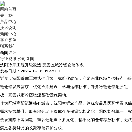
网站首页
关于我们
产品中心
技术说明
新闻中心
客户案例
联系我们
新闻详细
行业资讯
公司新闻
沈阳冷库工程升级改造 完善区域冷链仓储体系
发布日期：2026-06-18 09:45:00
近期，
沈阳冷库工程
迭代升级与标准化改造，立足东北区域气候特点与冷
链仓储发展需求，优化冷库建设工艺与运维标准，补齐冷链仓储配套短
板，完善城市冷链物流基础设施架构。
作为区域商贸流通核心城市，沈阳生鲜农产品、速冻食品及医药恒温仓储
需求持续攀升。原有部分老旧冷库存在保温结构老化、温区划分单一、配
套设施陈旧等问题，难以适配当下多元化、精细化的仓储存放标准，无法
满足各类货品的长期存储养护要求。