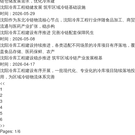
链仓储发展需求，优化冷库建
沈阳冷库工程稳健发展 筑牢区域冷链基础设施
时间：2026-05-29
沈阳作为东北冷链物流核心节点，沈阳冷库工程行业伴随食品加工、商贸
流通与医药产业扩张，稳步构
沈阳冷库工程建设有序推进 完善冷链配套保障民生
时间：2026-05-08
沈阳冷库工程建设持续推进，各类适配不同场景的冷库项目有序落地，覆
盖食品存储、医药保鲜、农产
沈阳冷库工程建设稳步推进 筑牢区域冷链产业发展根基
时间：2026-04-17
沈阳冷库工程建设有序开展，一批现代化、专业化的冷库项目陆续落地投
用，为区域冷链物流体系完善
<<
1
2
3
4
5
6
>>
Pages: 1/6