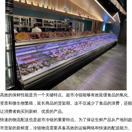
高效的保鲜性能是另一个关键特点。超市冷链能够有效延缓食品的氧化、
变质和微生物繁殖，延长商品的货架期。这不仅减少了食品的浪费，还能
让消费者购买到新鲜、优质的产品。
快速的物流配送也是超市冷链的重要特点。为了保证生鲜产品从产地到超
市货架的新鲜度，冷链物流需要具备高效的运输网络和快速的配送能力。