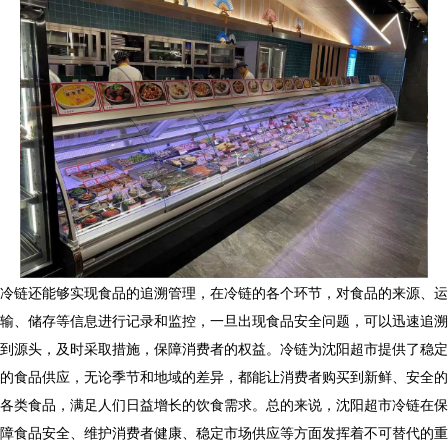
冷链还能够实现食品的追溯管理，在冷链的各个环节，对食品的来源、运
输、储存等信息进行记录和监控，一旦出现食品安全问题，可以迅速追溯
到源头，及时采取措施，保障消费者的权益。冷链为沈阳超市提供了稳定
的食品供应，无论季节和地域的差异，都能让消费者购买到新鲜、安全的
各类食品，满足人们日益增长的饮食需求。总的来说，沈阳超市冷链在保
障食品安全、维护消费者健康、稳定市场供应等方面发挥着不可替代的重