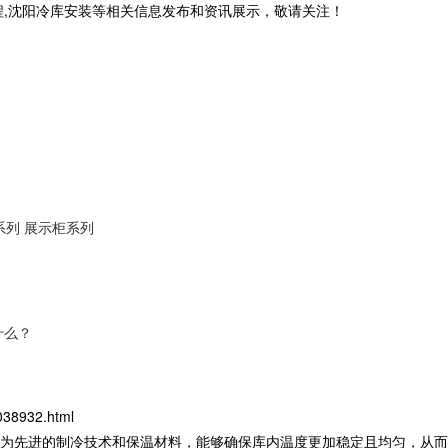
程,沈阳冷库安装等相关信息发布和资讯展示，敬请关注！
系列
展示柜系列
什么？
038932.html
为先进的制冷技术和保温材料，能够确保库内温度更加稳定且均匀，从而