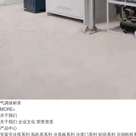
气调保鲜库
MORE+
关于我们
关于我们
企业文化
荣誉资质
产品中心
安装完冷库系列
风机库系列
冷库板系列
冷库门系列
铝排系列
压缩机组