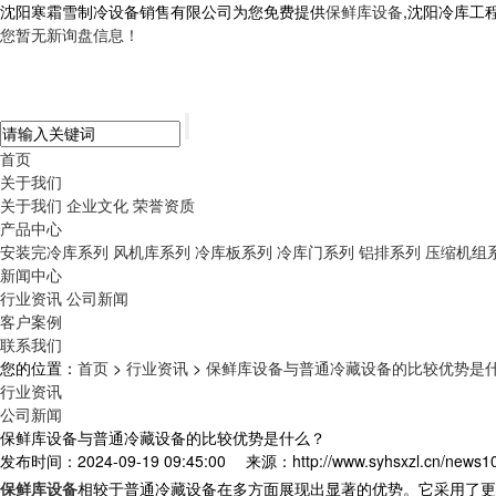
沈阳寒霜雪制冷设备销售有限公司为您免费提供
保鲜库设备
,沈阳冷库工
您暂无新询盘信息！
首页
关于我们
关于我们
企业文化
荣誉资质
产品中心
安装完冷库系列
风机库系列
冷库板系列
冷库门系列
铝排系列
压缩机组
新闻中心
行业资讯
公司新闻
客户案例
联系我们
您的位置：
首页
>
行业资讯
>
保鲜库设备与普通冷藏设备的比较优势是
行业资讯
公司新闻
保鲜库设备与普通冷藏设备的比较优势是什么？
发布时间：2024-09-19 09:45:00
来源：http://www.syhsxzl.cn/news1
保鲜库设备
相较于普通冷藏设备在多方面展现出显著的优势。它采用了更