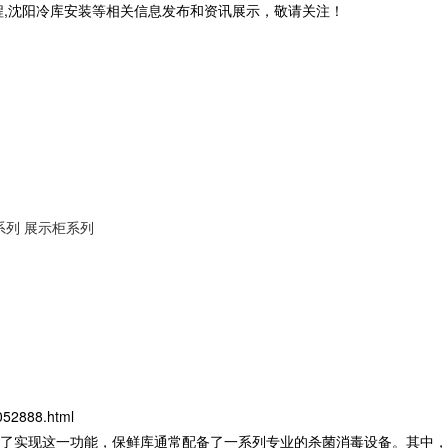
程,沈阳冷库安装等相关信息发布和资讯展示，敬请关注！
系列
展示柜系列
052888.html
了实现这一功能，保鲜库通常配备了一系列专业的杀菌消毒设备。其中，