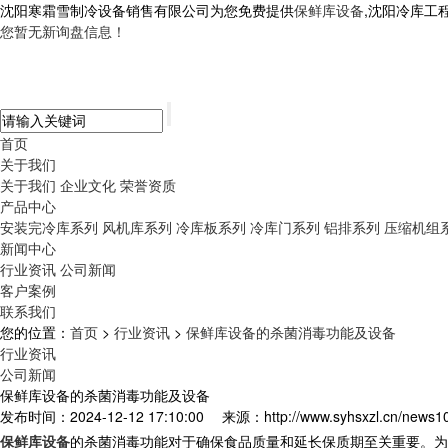
沈阳寒霜雪制冷设备销售有限公司为您免费提供
保鲜库设备
,沈阳冷库工
您暂无新询盘信息！
首页
关于我们
关于我们
企业文化
荣誉资质
产品中心
安装完冷库系列
风机库系列
冷库板系列
冷库门系列
铝排系列
压缩机组
新闻中心
行业资讯
公司新闻
客户案例
联系我们
您的位置：
首页
>
行业资讯
>
保鲜库设备的杀菌消毒功能及设备
行业资讯
公司新闻
保鲜库设备的杀菌消毒功能及设备
发布时间：2024-12-12 17:10:00
来源：http://www.syhsxzl.cn/news1
保鲜库设备
的杀菌消毒功能对于确保食品质量和延长保质期至关重要。为