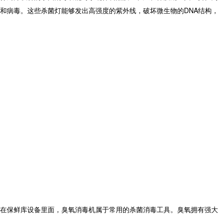
和病毒。这些杀菌灯能够发出高强度的紫外线，破坏微生物的DNA结构
在
保鲜库
设备
里面，臭氧消毒机属于常用的杀菌消毒工具。臭氧拥有强