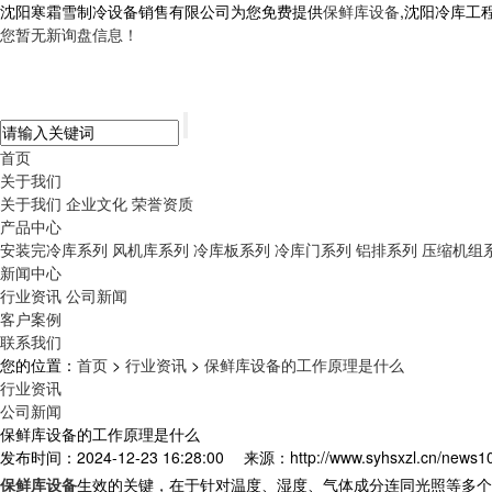
沈阳寒霜雪制冷设备销售有限公司为您免费提供
保鲜库设备
,沈阳冷库工
您暂无新询盘信息！
首页
关于我们
关于我们
企业文化
荣誉资质
产品中心
安装完冷库系列
风机库系列
冷库板系列
冷库门系列
铝排系列
压缩机组
新闻中心
行业资讯
公司新闻
客户案例
联系我们
您的位置：
首页
>
行业资讯
>
保鲜库设备的工作原理是什么
行业资讯
公司新闻
保鲜库设备的工作原理是什么
发布时间：2024-12-23 16:28:00
来源：http://www.syhsxzl.cn/news1
保鲜库设备
生效的关键，在于针对温度、湿度、气体成分连同光照等多个