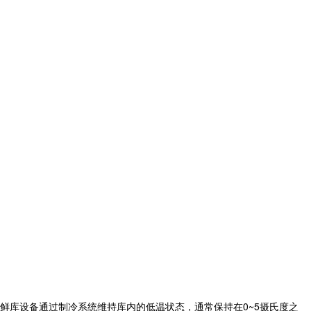
鲜库设备
通过制冷系统维持库内的低温状态，通常保持在0~5摄氏度之