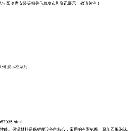
程,沈阳冷库安装等相关信息发布和资讯展示，敬请关注！
系列
展示柜系列
057035.html
性能。保温材料是
保鲜库设备
的核心，常用的有聚氨酯、聚苯乙烯泡沫、