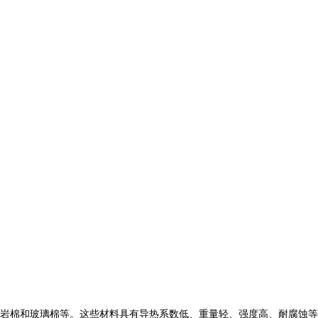
岩棉和玻璃棉等。这些材料具有导热系数低、重量轻、强度高、耐腐蚀等