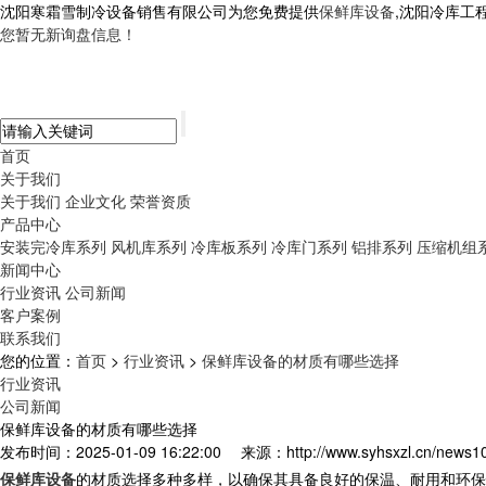
沈阳寒霜雪制冷设备销售有限公司为您免费提供
保鲜库设备
,沈阳冷库工
您暂无新询盘信息！
首页
关于我们
关于我们
企业文化
荣誉资质
产品中心
安装完冷库系列
风机库系列
冷库板系列
冷库门系列
铝排系列
压缩机组
新闻中心
行业资讯
公司新闻
客户案例
联系我们
您的位置：
首页
>
行业资讯
>
保鲜库设备的材质有哪些选择
行业资讯
公司新闻
保鲜库设备的材质有哪些选择
发布时间：2025-01-09 16:22:00
来源：http://www.syhsxzl.cn/news1
保鲜库设备
的材质选择多种多样，以确保其具备良好的保温、耐用和环保