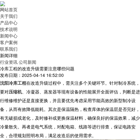
网站首页
关于我们
产品中心
技术说明
新闻中心
客户案例
联系我们
新闻详细
行业资讯
公司新闻
冷库工程的改造升级需要注意哪些问题
发布日期：2025-04-14 16:52:00
沈阳冷库工程
在改造升级过程中，需关注多个关键环节。针对制冷系统，
要对
压缩机
、冷凝器、蒸发器等现有设备的性能展开全面评估，判断是进
行维修维护还是直接更换，并且要优先考虑采用节能高效的新型制冷设
备，从而有效降低能耗。其次是保温隔热，检查库体的保温层是否完好，
有无破损或老化，及时修补或更换保温材料，确保良好的保温效果，减少
冷量散失。再者是电气系统，对配电箱、线路等进行排查，保证电路安
全，合理规划照明布局，满足改造后的使用需求。