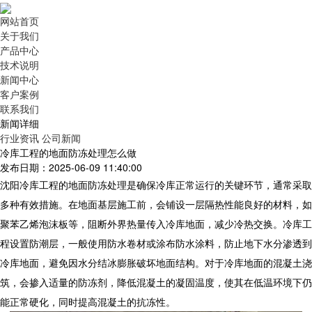
网站首页
关于我们
产品中心
技术说明
新闻中心
客户案例
联系我们
新闻详细
行业资讯
公司新闻
冷库工程的地面防冻处理怎么做
发布日期：2025-06-09 11:40:00
沈阳
冷库工程
的地面防冻处理是确保冷库正常运行的关键环节，通常采取
多种有效措施。在地面基层施工前，会铺设一层隔热性能良好的材料，如
聚苯乙烯泡沫板等，阻断外界热量传入冷库地面，减少冷热交换。
冷库工
程
设置防潮层，一般使用防水卷材或涂布防水涂料，防止地下水分渗透到
冷库地面，避免因水分结冰膨胀破坏地面结构。对于冷库地面的混凝土浇
筑，会掺入适量的防冻剂，降低混凝土的凝固温度，使其在低温环境下仍
能正常硬化，同时提高混凝土的抗冻性。