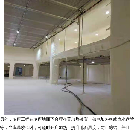
另外，
冷库工程
在冷库地面下合理布置加热装置，如电加热丝或热水盘管
等，当库温较低时，可适时开启加热，提升地面温度，防止冻结。并且，