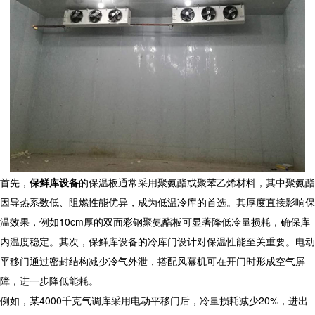
首先，
保鲜库设备
的保温板通常采用聚氨酯或聚苯乙烯材料，其中聚氨酯
因导热系数低、阻燃性能优异，成为低温冷库的首选。其厚度直接影响保
温效果，例如10cm厚的双面彩钢聚氨酯板可显著降低冷量损耗，确保库
内温度稳定。其次，
保鲜库设备
的冷库门设计对保温性能至关重要。电动
平移门通过密封结构减少冷气外泄，搭配风幕机可在开门时形成空气屏
障，进一步降低能耗。
例如，某4000千克气调库采用电动平移门后，冷量损耗减少20%，进出