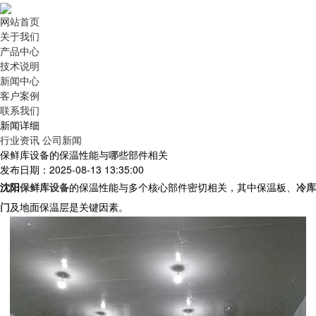
网站首页
关于我们
产品中心
技术说明
新闻中心
客户案例
联系我们
新闻详细
行业资讯
公司新闻
保鲜库设备的保温性能与哪些部件相关
发布日期：2025-08-13 13:35:00
沈阳
保鲜库设备
的保温性能与多个核心部件密切相关，其中
保温板
、
冷库
门
及
地面保温层
是关键因素。