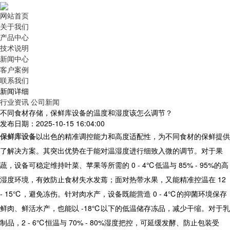
网站首页
关于我们
产品中心
技术说明
新闻中心
客户案例
联系我们
新闻详细
行业资讯
公司新闻
不同食材存储，保鲜库设备的温度和湿度该怎么调节？
发布日期：2025-10-15 16:04:00
保鲜库设备
以出色的精准调控能力和高度适配性，为不同食材的保鲜提供
了解决方案。其突出优势在于能对温湿度进行细致入微的调节。对于果
蔬，设备可稳定维持叶菜、苹果等所需的 0 - 4℃低温与 85% - 95%的高
湿度环境，有效防止食材失水发蔫；面对热带水果，又能精准控温在 12
- 15℃，避免冻伤。针对肉水产，设备既能营造 0 - 4℃的抑菌环境保存
鲜肉、鲜活水产，也能以 -18℃以下的低温储存冻品，减少干缩。对于乳
制品，2 - 6℃恒温与 70% - 80%湿度把控，可延缓发酵、防止包装受