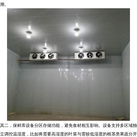
潮。
其二，
保鲜库设备
分区存储功能，避免食材相互影响。设备支持多区域独
立调控温湿度，比如将需要高湿度的叶菜与需较低湿度的根茎类果蔬分开