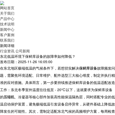
网站首页
关于我们
产品中心
技术说明
新闻中心
客户案例
联系我们
新闻详细
行业资讯
公司新闻
东北低温环境下保鲜库设备的故障率如何降低？
发布日期：2025-11-26 16:05:00
在东北地区极端低温的气候条件下，若想切实解决
保鲜库设备
故障频发问
题，需聚焦环境适配、日常维护、配件选型三大核心维度，制定并执行精
准的应对措施。具体而言，第一步要持续推进保鲜库设备的低温适配改造
工作：东北冬季室外温度往往低至 - 20℃以下，这就要求为保鲜库设备
的
压缩机
、冷凝器等核心部件加装高性能保温隔热层，同时搭配专业的低
温启动保护装置，避免极端低温引发设备启停异常，从硬件基础上降低故
障发生的可能性。其次，需制定适配东北气候的高频维护方案，每周检查