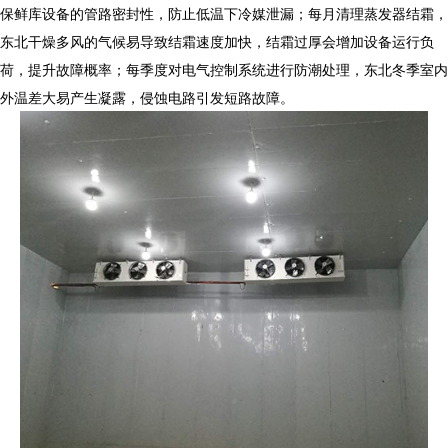
保鲜库设备
的管路密封性，防止低温下冷媒泄漏；每月清理蒸发器结霜，
东北干燥多风的气候易导致结霜速度加快，结霜过厚会增加设备运行负
荷，提升故障概率；每季度对电气控制系统进行防潮处理，东北冬季室内
外温差大易产生凝露，侵蚀电路引发短路故障。