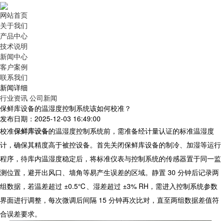
网站首页
关于我们
产品中心
技术说明
新闻中心
客户案例
联系我们
新闻详细
行业资讯
公司新闻
保鲜库设备的温湿度控制系统该如何校准？
发布日期：2025-12-03 16:49:00
校准
保鲜库设备
的温湿度控制系统前，需准备经计量认证的标准温湿度
计，确保其精度高于被控设备。首先关闭
保鲜库设备
的制冷、加湿等运行
程序，待库内温湿度稳定后，将标准仪表与控制系统的传感器置于同一监
测位置，避开出风口、墙角等易产生误差的区域。静置 30 分钟后记录两
组数据，若温差超过 ±0.5℃、湿差超过 ±3% RH，需进入控制系统参数
界面进行调整，每次微调后间隔 15 分钟再次比对，直至两组数据差值符
合误差要求。