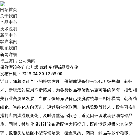
网站首页
关于我们
产品中心
技术说明
新闻中心
客户案例
联系我们
新闻详细
行业资讯
公司新闻
保鲜库设备迭代升级 赋能多领域品质存储
发布日期：2026-04-30 12:56:00
近日，随着冷链产业的持续发展，
保鲜库设备
迎来迭代升级热潮，新技
术、新场景的应用不断拓展，为各类物品存储提供更可靠的保障，推动相
关行业高质量发展。当前，
保鲜库设备
已摆脱传统单一制冷模式，朝着精
细化、智能化方向迈进。通过融合物联网、传感监测等技术，设备可实时
捕捉库内温湿度变化，及时调整运行状态，避免因环境波动影响存储品
质。同时，模块化设计让设备适配性大幅提升，既能满足规模化仓储需
求，也能灵活适配小型存储场景，覆盖果蔬、肉类、药品等多个领域。