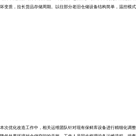
坏变质，拉长货品存储周期。以往部分老旧仓储设备结构简单，温控模式
本次优化改造工作中，相关运维团队针对现有
保鲜库设备
进行精细化调
降低外界环境对仓储空间的干扰。工作人员同步梳理设备运维流程，排查