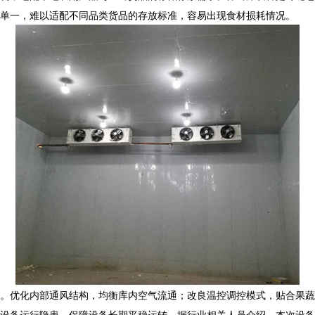
单一，难以适配不同品类货品的存放标准，容易出现食材损耗情况。
整。优化内部通风结构，均衡库内空气流通；改良温控调控模式，贴合果蔬
设备运行隐患，保障设备长期平稳运转。据行业相关人员介绍，本次设备