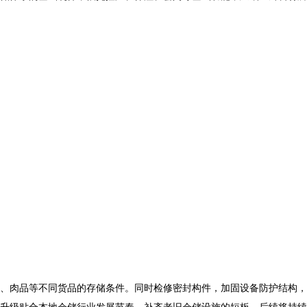
、肉品等不同货品的存储条件。同时检修密封构件，加固设备防护结构，
升级贴合本地仓储行业发展节奏，补齐老旧仓储设施的短板。后续将持续