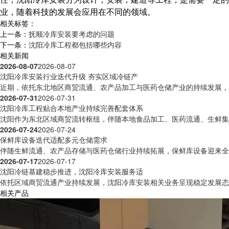
业，随着科技的发展会应用在不同的领域。
相关标签：
上一条：
抚顺冷库安装要考虑的问题
下一条：
沈阳冷库工程都包括哪些内容
相关新闻
2026-08-07
2026-08-07
沈阳冷库安装行业迭代升级 夯实区域冷链产
近期，依托东北地区商贸流通、农产品加工与医药仓储产业的持续发展，沈
2026-07-31
2026-07-31
沈阳冷库工程贴合本地产业持续完善配套体系
沈阳作为东北区域商贸流转枢纽，伴随本地食品加工、医药流通、生鲜集散
2026-07-24
2026-07-24
保鲜库设备迭代适配多元仓储需求
伴随生鲜流通、农产品存储与医药仓储行业持续拓展，保鲜库设备迎来全方
2026-07-17
2026-07-17
沈阳冷链基建稳步推进，沈阳冷库安装服务适
依托区域商贸流通产业持续发展，沈阳冷库安装相关业务呈现稳定发展态势
相关产品