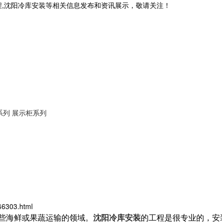
程,沈阳冷库安装等相关信息发布和资讯展示，敬请关注！
系列
展示柜系列
46303.html
些海鲜或果蔬运输的领域。
沈阳冷库安装
的工程是很专业的，安