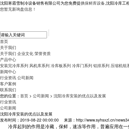
沈阳寒霜雪制冷设备销售有限公司为您免费提供
保鲜库设备
,沈阳冷库工
您暂无新询盘信息！
首页
关于我们
关于我们
企业文化
荣誉资质
产品中心
安装完冷库系列
风机库系列
冷库板系列
冷库门系列
铝排系列
压缩机组
新闻中心
行业资讯
公司新闻
客户案例
联系我们
您的位置：
首页
>
公司新闻
>
沈阳冷库安装的优点以及发展
行业资讯
公司新闻
沈阳冷库安装的优点以及发展
发布时间：2019-08-22 00:00:00
来源：http://www.syhsxzl.cn/news3
冷库起到的作用是冷藏，保鲜，速冻等作用，普遍应用在一