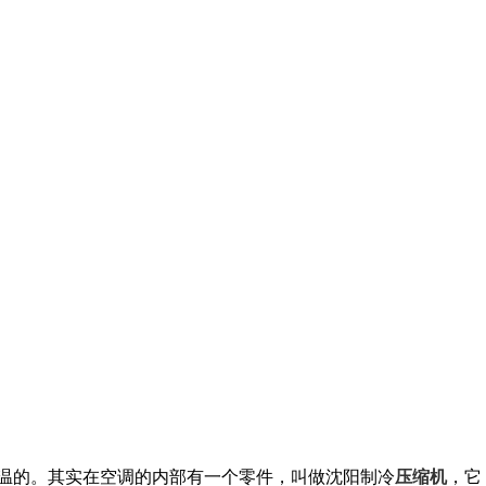
温的。其实在空调的内部有一个零件，叫做沈阳制冷
压缩机
，它