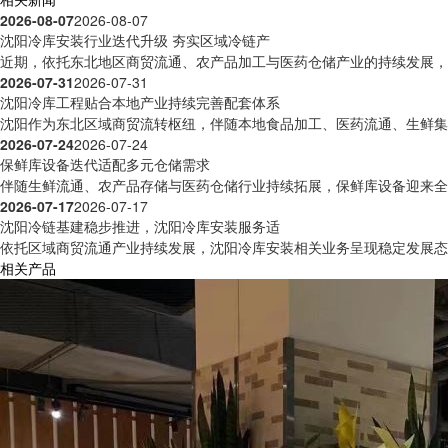
2026-08-07
2026-08-07
沈阳冷库安装行业迭代升级 夯实区域冷链产
近期，依托东北地区商贸流通、农产品加工与医药仓储产业的持续发展，沈
2026-07-31
2026-07-31
沈阳冷库工程贴合本地产业持续完善配套体系
沈阳作为东北区域商贸流转枢纽，伴随本地食品加工、医药流通、生鲜集散
2026-07-24
2026-07-24
保鲜库设备迭代适配多元仓储需求
伴随生鲜流通、农产品存储与医药仓储行业持续拓展，保鲜库设备迎来全方
2026-07-17
2026-07-17
沈阳冷链基建稳步推进，沈阳冷库安装服务适
依托区域商贸流通产业持续发展，沈阳冷库安装相关业务呈现稳定发展态势
相关产品