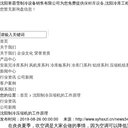
沈阳寒霜雪制冷设备销售有限公司为您免费提供
保鲜库设备
,沈阳冷库工
您暂无新询盘信息！
首页
关于我们
关于我们
企业文化
荣誉资质
产品中心
安装完冷库系列
风机库系列
冷库板系列
冷库门系列
铝排系列
压缩机组
新闻中心
行业资讯
公司新闻
客户案例
联系我们
您的位置：
首页
>
沈阳制冷压缩机的工作原理
行业资讯
公司新闻
沈阳制冷压缩机的工作原理
发布时间：2019-08-26 00:00:00
来源：http://www.syhsxzl.cn/news3
在炎炎夏季，吹空调是大家会做的事情，因为空调可以降低