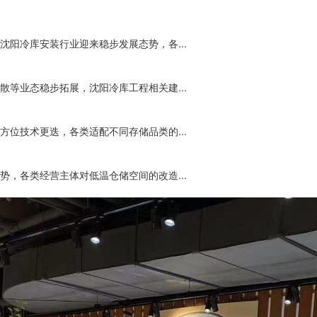
阳冷库安装行业迎来稳步发展态势，各...
等业态稳步拓展，沈阳冷库工程相关建...
位技术更迭，各类适配不同存储品类的...
，各类经营主体对低温仓储空间的改造...