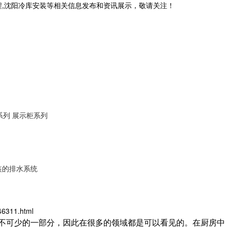
程,沈阳冷库安装等相关信息发布和资讯展示，敬请关注！
系列
展示柜系列
装的排水系统
46311.html
不可少的一部分，因此在很多的领域都是可以看见的。在厨房中