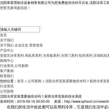
沈阳寒霜雪制冷设备销售有限公司为您免费提供
保鲜库设备
,沈阳冷库工
您暂无新询盘信息！
首页
关于我们
关于我们
企业文化
荣誉资质
产品中心
安装完冷库系列
风机库系列
冷库板系列
冷库门系列
铝排系列
压缩机组
新闻中心
行业资讯
公司新闻
客户案例
联系我们
您的位置：
首页
>
公司新闻
>
沈阳冷库安装需要做排水吗？厨房冷库安
行业资讯
公司新闻
沈阳冷库安装需要做排水吗？厨房冷库安装的排水系统
发布时间：2019-09-16 00:00:00
来源：http://www.syhsxzl.cn/news3
在我们的生活中处处都可以应用到冷库，它是我们生活中必