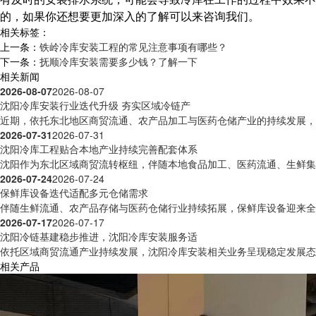
的，如果你还想要更加深入的了解可以来咨询我们。
相关标签：
上一条：
铁岭冷库安装工程的常见注意事项有哪些？
下一条：
抚顺冷库安装需要多少钱？了解一下
相关新闻
2026-08-07
2026-08-07
沈阳冷库安装行业迭代升级 夯实区域冷链产
近期，依托东北地区商贸流通、农产品加工与医药仓储产业的持续发展，沈
2026-07-31
2026-07-31
沈阳冷库工程贴合本地产业持续完善配套体系
沈阳作为东北区域商贸流转枢纽，伴随本地食品加工、医药流通、生鲜集散
2026-07-24
2026-07-24
保鲜库设备迭代适配多元仓储需求
伴随生鲜流通、农产品存储与医药仓储行业持续拓展，保鲜库设备迎来全方
2026-07-17
2026-07-17
沈阳冷链基建稳步推进，沈阳冷库安装服务适
依托区域商贸流通产业持续发展，沈阳冷库安装相关业务呈现稳定发展态势
相关产品