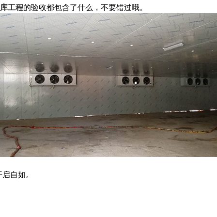
库工程
的验收都包含了什么，不要错过哦。
。
开启自如。
。