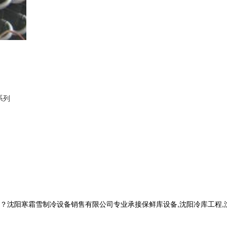
系列
寒霜雪制冷设备销售有限公司专业承接保鲜库设备,沈阳冷库工程,沈阳冷库安