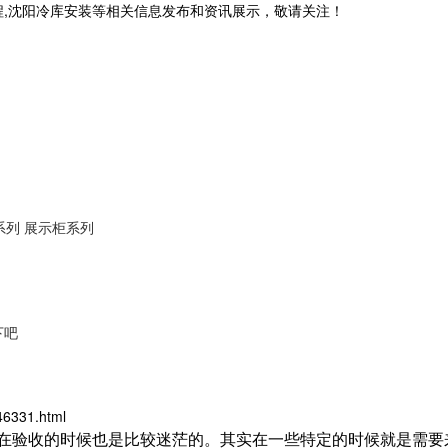
程,沈阳冷库安装等相关信息发布和资讯展示，敬请关注！
系列
展示柜系列
下吧
46331.html
在验收的时候也是比较迷茫的。其实在一些特定的时候就是需要