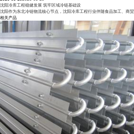
沈阳冷库工程稳健发展 筑牢区域冷链基础设
沈阳作为东北冷链物流核心节点，沈阳冷库工程行业伴随食品加工、商贸流
相关产品