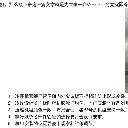
解。那么接下来这一篇文章就是为大家来介绍一下，究竟
沈阳冷
1．
冷库板安装
严密库面内外金属板不得相连防止形成冷桥
2．冷库设计冷库板间密封胶涂打均匀。库门安装平直严闭
3．压缩机组颜色一致，布局合理，各型号的机组安装一致
4．制冷系统各部件管径的选择要符合设计要求。
5．机组安装的位置要便于观察和维修调节。