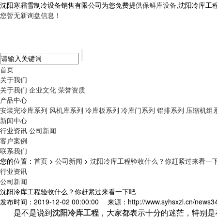
沈阳寒霜雪制冷设备销售有限公司为您免费提供
保鲜库设备
,沈阳冷库工
您暂无新询盘信息！
首页
关于我们
关于我们
企业文化
荣誉资质
产品中心
安装完冷库系列
风机库系列
冷库板系列
冷库门系列
铝排系列
压缩机组
新闻中心
行业资讯
公司新闻
客户案例
联系我们
您的位置：
首页
>
公司新闻
>
沈阳冷库工程验收什么？你赶紧过来看一
行业资讯
公司新闻
沈阳冷库工程验收什么？你赶紧过来看一下吧
发布时间：2019-12-02 00:00:00
来源：http://www.syhsxzl.cn/news3
是不是说到
，大家都表示十分的迷茫，特别是
沈阳冷库工程