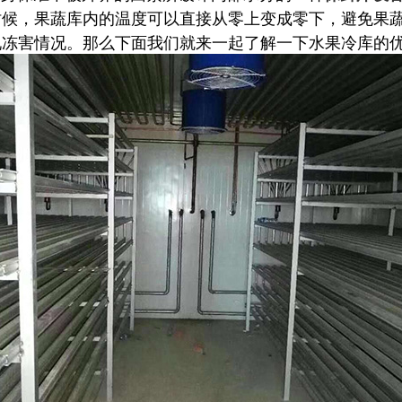
时候，果蔬库内的温度可以直接从零上变成零下，避免果
现冻害情况。那么下面我们就来一起了解一下水果冷库的