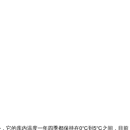
，它的库内温度一年四季都保持在0℃到5℃之间，目前
备