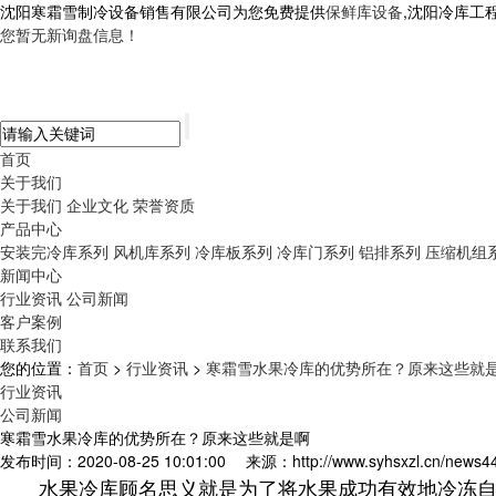
沈阳寒霜雪制冷设备销售有限公司为您免费提供
保鲜库设备
,沈阳冷库工
您暂无新询盘信息！
首页
关于我们
关于我们
企业文化
荣誉资质
产品中心
安装完冷库系列
风机库系列
冷库板系列
冷库门系列
铝排系列
压缩机组
新闻中心
行业资讯
公司新闻
客户案例
联系我们
您的位置：
首页
>
行业资讯
>
寒霜雪水果冷库的优势所在？原来这些就
行业资讯
公司新闻
寒霜雪水果冷库的优势所在？原来这些就是啊
发布时间：2020-08-25 10:01:00
来源：http://www.syhsxzl.cn/news4
水果冷库顾名思义就是为了将水果成功有效地冷冻自