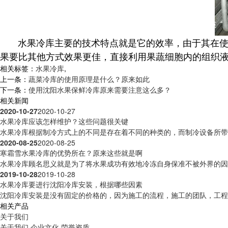
水果冷库主要的技术特点就是它的效率，由于其在
果要比其他方式效果更佳，直接利用果蔬细胞内的组织
相关标签：
水果冷库
,
上一条：
蔬菜冷库的使用原理是什么？原来如此
下一条：
使用沈阳水果保鲜冷库原来需要注意这么多？
相关新闻
2020-10-27
2020-10-27
水果冷库应该怎样维护？这些问题很关键
水果冷库根据制冷方式上的不同是存在着不同的种类的，而制冷设备所带来
2020-08-25
2020-08-25
寒霜雪水果冷库的优势所在？原来这些就是啊
水果冷库顾名思义就是为了将水果成功有效地冷冻自身保准不被外界的因素
2019-10-28
2019-10-28
水果冷库要进行沈阳冷库安装，根据哪些因素
沈阳冷库安装是没有固定的价格的，因为施工的流程，施工的团队，工程造
相关产品
关于我们
关于我们
企业文化
荣誉资质