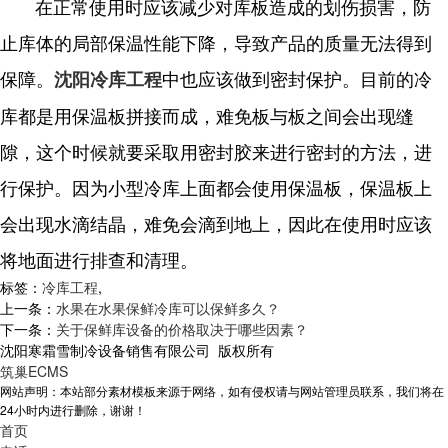
在正常使用时应该减少对库板造成的划伤损害，防
止库体的局部保温性能下降，导致产品的质量无法得到
保障。
中也应该做到密封保护。目前的冷
沈阳冷库工程
库都是用保温板拼接而成，难免板与板之间会出现缝
隙，这个时候就要采取用密封胶来进行密封的方法，进
行保护。因为小型冷库上面都会使用保温板，保温板上
会出现水滴结晶，难免会滴到地上，因此在使用时应该
将地面进行排查和清理。
标签：
冷库工程
,
上一条：
水果在水果保鲜冷库可以保鲜多久？
下一条：
关于保鲜库设备的价格取决于哪些因素？
沈阳寒霜雪制冷设备销售有限公司 版权所有
筑巢ECMS
网站声明：本站部分素材模板来源于网络，如有侵权请与网站管理员联系，我们将在
24小时内进行删除，谢谢！
首页