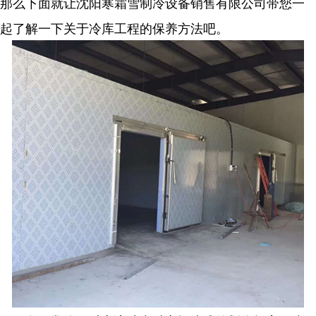
那么下面就让沈阳寒霜雪制冷设备销售有限公司带您一
起了解一下关于冷库工程的保养方法吧。