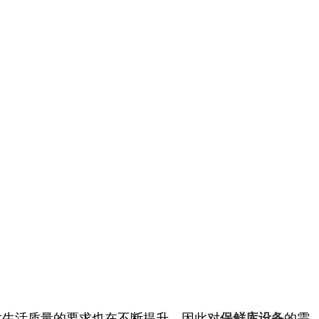
生活质量的要求也在不断提升，因此对
的需
保鲜库设备