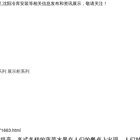
程,沈阳冷库安装等相关信息发布和资讯展示，敬请关注！
系列
展示柜系列
71663.html
高，各式各样的蔬菜水果在人们的餐桌上出现，人们对