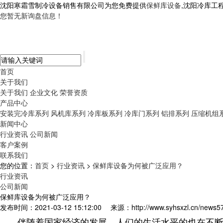
沈阳寒霜雪制冷设备销售有限公司为您免费提供
保鲜库设备
,沈阳冷库工
您暂无新询盘信息！
首页
关于我们
关于我们
企业文化
荣誉资质
产品中心
安装完冷库系列
风机库系列
冷库板系列
冷库门系列
铝排系列
压缩机组
新闻中心
行业资讯
公司新闻
客户案例
联系我们
您的位置：
首页
>
行业资讯
>
保鲜库设备为何被广泛应用？
行业资讯
公司新闻
保鲜库设备为何被广泛应用？
发布时间：2021-03-12 15:12:00
来源：http://www.syhsxzl.cn/news5
伴随着国家经济的发展，人们的生活水平的也在不断提