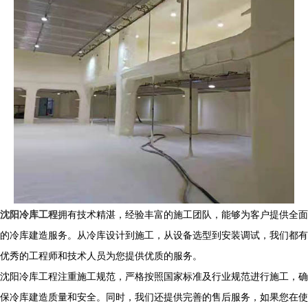
沈阳冷库工程
拥有技术精湛，经验丰富的施工团队，能够为客户提供全
面
的冷库建造服务。从冷库设计到施工，从设备选型到安装调试，我们都有
优秀
的工程师和技术人员为您提供优质的服务。
沈阳冷库工程注重施工规范，严格按照国家标准及行业规范进行施工，确
保冷库建造质量和安全。同时，我们还提供完善的售后服务，如果您在使