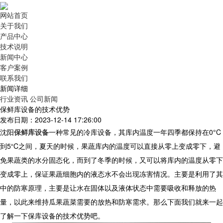
网站首页
关于我们
产品中心
技术说明
新闻中心
客户案例
联系我们
新闻详细
行业资讯
公司新闻
保鲜库设备的技术优势
发布日期：2023-12-14 17:26:00
沈阳
保鲜库设备
一种常见的冷库设备，其库内温度一年四季都保持在0°C
到5“C之间，夏天的时候，果蔬库内的温度可以直接从零上变成零下，避
免果蔬类的水分固态化，而到了冬季的时候，又可以将库内的温度从零下
变成零上，保证果蔬细胞内的液态水不会出现冻害情况。主要是利用了其
中的防寒原理，主要是让水在固体以及液体状态中需要吸收和释放的热
量，以此来维持瓜果蔬菜需要的放热和防寒需求。那么下面我们就来一起
了解一下保库设备的技术优势吧。