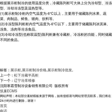
根据展示柜制冷的使用温度分类，冷藏陈列柜可大体上分为冷却型、冷冻
型、冷却冷冻型及温热型等。
(1)展示柜制冷柜内空气温度为-6℃以上，主要用于储藏陈列水果、蔬
菜、肉制品、鲜鱼、猪肉、饮料等。
(2)冷冻型陈列柜柜内空气温度为-6℃以下，主要用于储藏陈列冰淇淋、
冻鱼、冻肉等冷冻食品。
(3)冷却冷冻型(也称双温型)陈列柜兼有冷藏柜、冷冻柜的功能，同时储藏
不同的食品。
标签：
展示柜
,
展示柜制冷价格
,
展示柜制冷批发
,
上一个：
松下冷藏半高柜
下一个：
辽宁冷库维修
沈阳寒霜雪制冷设备销售有限公司 版权所有
筑巢ECMS
网站声明：本站部分素材模板来源于网络，如有侵权请与网站管理员联系，我们将在
24小时内进行删除，谢谢！
首页
电话