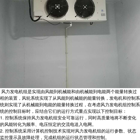
风力发电机组是实现由风能到机械能和由机械能到电能两个能量转换过
程的装置，风轮系统实现了从风能到机械能的能量转换，发电机和控制系
统则实现了从机械能到电能的能量转换过程，在考虑风力发电机组控制系
统的控制目标时，应结合它们的运行方式重点实现以下控制目标：
1. 控制系统保持风力发电机组安全可靠运行，同时高质量地将不断变化
的风能转化为频率、电压恒定的交流电送入电网。
2. 控制系统采用计算机控制技术实现对风力发电机组的运行参数、状态
监控显示及故障处理，完成机组的运行状态管理和控制。