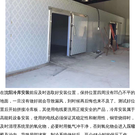
在
沈阳冷库安装
前应及时选取好安装位置，保持位置四周没有凹凸不平的
地面，一旦没有做好就会导致漏风，到时候再后悔也来不及了。测试好位
置后开始拼接冷库板，其使用电线要洗用正规安全的产品，冷库安装属于
高能耗设备安装，使用的电线必须保证其稳定性和耐用性，铜管烧得时，
及时清理系统里的氧化物，必要时用氨气冲干净，否则氧化物会进入
压缩
机
及油内，导致局部堵塞。制冷系统做好后，至少
48
小时的保压工作，