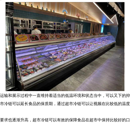
运输和展示过程中一直维持着适当的低温环境和状态当中，可以又下的抑
市冷链可以延长食品的保质期，通过超市冷链可以让视频在比较低的温度
要求也逐渐升高，超市冷链可以有效的保障食品在超市中保持比较好的口