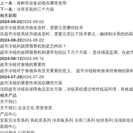
上一条：
保鲜库设备还能在哪里使用
下一条：
冷库安装的三个方面
相关新闻
2024-09-02
2024-09-02
超市冷链系统升级改造时，需要注意哪些技术
在超市冷链系统升级改造时，需要注意以下技术要点：确保制冷系统的高效
2024-08-22
2024-08-22
超市冷链的故障预警机制是怎样的？
超市冷链的故障预警机制通常包括以下几个方面： 是传感器监测。在超市
2024-08-12
2024-08-12
超市冷链对食物的重要性
超市冷链对于食物具有至关重要的意义。 超市冷链能有效保持食物的新鲜
2024-07-29
2024-07-29
超市冷链的重要性体现在哪些方面
沈阳超市冷链在保障食品安全方面，冷链系统通过维持低温环境，有效减缓
相关产品
关于我们
关于我们
企业文化
荣誉资质
产品中心
安装完冷库系列
风机库系列
冷库板系列
冷库门系列
铝排系列
压缩机组
新闻中心
行业资讯
公司新闻