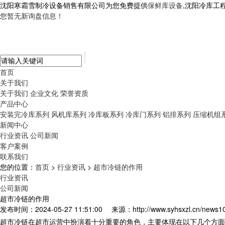
沈阳寒霜雪制冷设备销售有限公司为您免费提供
保鲜库设备
,沈阳冷库工
您暂无新询盘信息！
首页
关于我们
关于我们
企业文化
荣誉资质
产品中心
安装完冷库系列
风机库系列
冷库板系列
冷库门系列
铝排系列
压缩机组
新闻中心
行业资讯
公司新闻
客户案例
联系我们
您的位置：
首页
>
行业资讯
>
超市冷链的作用
行业资讯
公司新闻
超市冷链的作用
发布时间：2024-05-27 11:51:00
来源：http://www.syhsxzl.cn/news1
超市冷链在超市运营中扮演着十分重要的角色，主要体现在以下几个方面