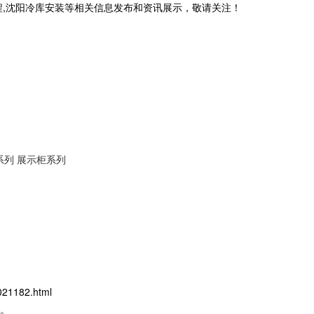
程,沈阳冷库安装等相关信息发布和资讯展示，敬请关注！
系列
展示柜系列
021182.html
。