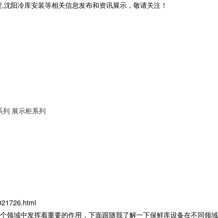
程,沈阳冷库安装等相关信息发布和资讯展示，敬请关注！
系列
展示柜系列
021726.html
个领域中发挥着重要的作用，下面跟随我了解一下保鲜库设备在不同领域