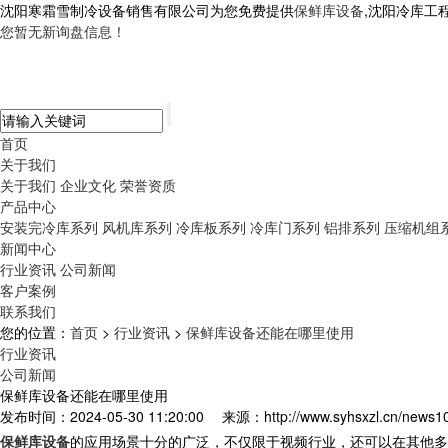
沈阳寒霜雪制冷设备销售有限公司为您免费提供
保鲜库设备
,沈阳冷库工
您暂无新询盘信息！
首页
关于我们
关于我们
企业文化
荣誉资质
产品中心
安装完冷库系列
风机库系列
冷库板系列
冷库门系列
铝排系列
压缩机组
新闻中心
行业资讯
公司新闻
客户案例
联系我们
您的位置：
首页
>
行业资讯
>
保鲜库设备还能在哪里使用
行业资讯
公司新闻
保鲜库设备还能在哪里使用
发布时间：2024-05-30 11:20:00
来源：http://www.syhsxzl.cn/news1
保鲜库设备
的应用场景十分的广泛，不仅限于视频行业，还可以在其他多