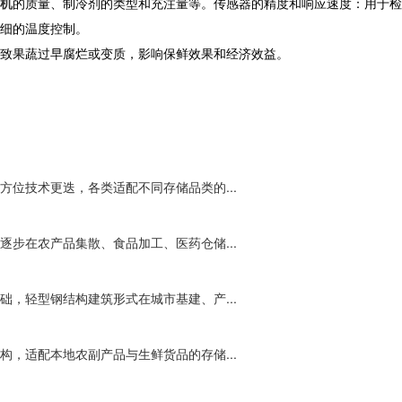
机
的质量、制冷剂的类型和充注量等。传感器的精度和响应速度：用于检
细的温度控制。
致果蔬过早腐烂或变质，影响保鲜效果和经济效益。
位技术更迭，各类适配不同存储品类的...
步在农产品集散、食品加工、医药仓储...
，轻型钢结构建筑形式在城市基建、产...
，适配本地农副产品与生鲜货品的存储...