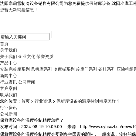
沈阳寒霜雪制冷设备销售有限公司为您免费提供
保鲜库设备
,沈阳冷库工
您暂无新询盘信息！
首页
关于我们
关于我们
企业文化
荣誉资质
产品中心
安装完冷库系列
风机库系列
冷库板系列
冷库门系列
铝排系列
压缩机组
新闻中心
行业资讯
公司新闻
客户案例
联系我们
您的位置：
首页
>
行业资讯
>
保鲜库设备的温度控制精度怎样？
行业资讯
公司新闻
保鲜库设备的温度控制精度怎样？
发布时间：2024-08-19 10:09:00
来源：http://www.syhsxzl.cn/news1
保鲜库设备
的温度控制精度会受到多种因素的影响，一般来说，较好的保