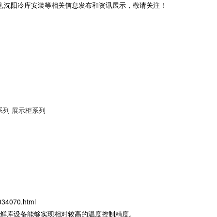
程,沈阳冷库安装等相关信息发布和资讯展示，敬请关注！
系列
展示柜系列
034070.html
鲜库设备能够实现相对较高的温度控制精度。