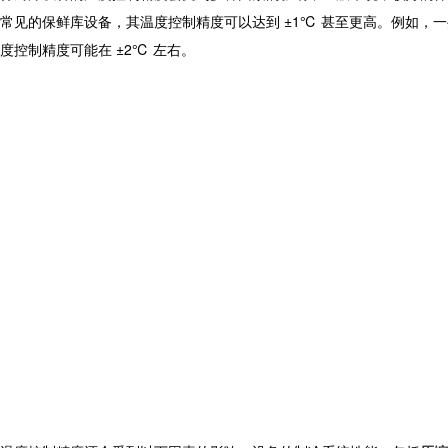
常见的保鲜库设备，其温度控制精度可以达到 ±1℃ 甚至更高。例如，
度控制精度可能在 ±2℃ 左右。