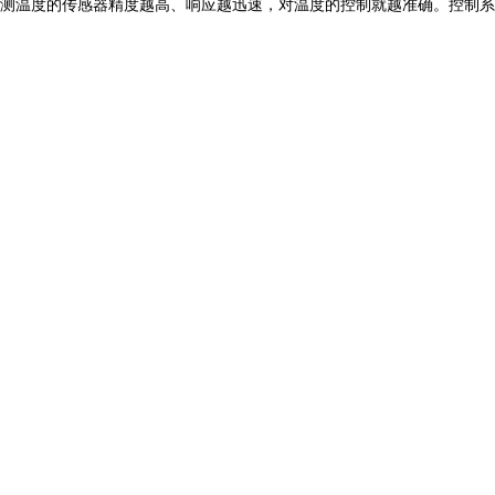
测温度的传感器精度越高、响应越迅速，对温度的控制就越准确。控制系