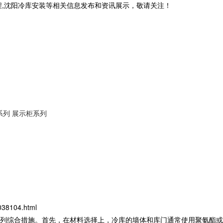
程,沈阳冷库安装等相关信息发布和资讯展示，敬请关注！
系列
展示柜系列
038104.html
列综合措施。首先，在材料选择上，冷库的墙体和库门通常使用聚氨酯或