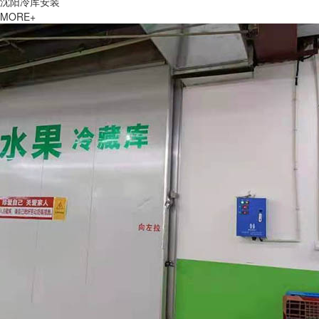
沈阳冷库安装
MORE+