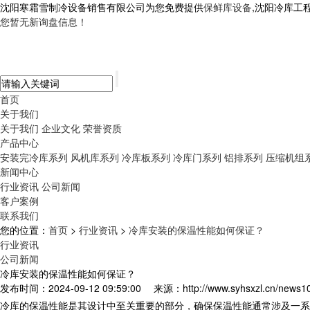
沈阳寒霜雪制冷设备销售有限公司为您免费提供
保鲜库设备
,沈阳冷库工
您暂无新询盘信息！
首页
关于我们
关于我们
企业文化
荣誉资质
产品中心
安装完冷库系列
风机库系列
冷库板系列
冷库门系列
铝排系列
压缩机组
新闻中心
行业资讯
公司新闻
客户案例
联系我们
您的位置：
首页
>
行业资讯
>
冷库安装的保温性能如何保证？
行业资讯
公司新闻
冷库安装的保温性能如何保证？
发布时间：2024-09-12 09:59:00
来源：http://www.syhsxzl.cn/news1
冷库的保温性能是其设计中至关重要的部分，确保保温性能通常涉及一系