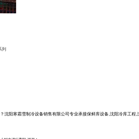
系列
寒霜雪制冷设备销售有限公司专业承接保鲜库设备,沈阳冷库工程,沈阳冷库安