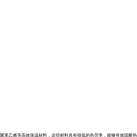
聚苯乙烯等高效保温材料，这些材料具有很低的热导率，能够有效阻断热