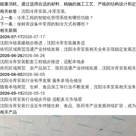
能量消耗。通过选用合适的材料、精确的施工工艺、严格的结构设计和定
相关标签：
沈阳冷库安装
,
冷库安装
,
上一条：
冷库工程的智能化管理系统有哪些功能？
下一条：
保鲜库设备中常用的制冷方式有哪些？
相关新闻
2026-07-17
2026-07-17
沈阳冷链基建稳步推进，沈阳冷库安装服务适
依托区域商贸流通产业持续发展，沈阳冷库安装相关业务呈现稳定发展态势
2026-06-26
2026-06-26
沈阳冷库安装配套工程稳步推进，适配本地多
依托区域商贸、农产品加工、医药流通产业持续拓展，沈阳冷库安装相关工
2026-06-05
2026-06-05
沈阳冷库安装行业有序发展 服务多地仓储业
随着本地商贸、生鲜、食品加工等行业不断发展，沈阳冷库安装相关业务活
2026-05-15
2026-05-15
沈阳冷库安装行业稳步升级 适配多元市场需
沈阳冷库安装行业近年伴随生鲜、食品、医药等产业发展持续扩容，成为区
相关产品