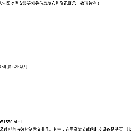
程,沈阳冷库安装等相关信息发布和资讯展示，敬请关注！
系列
展示柜系列
051550.html
及能耗的有效控制意义非凡。其中，选用高效节能的制冷设备是基石，比