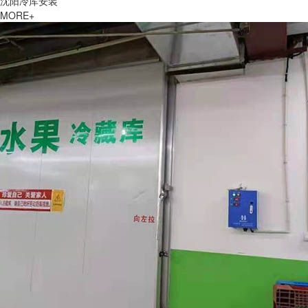
沈阳冷库安装
MORE+