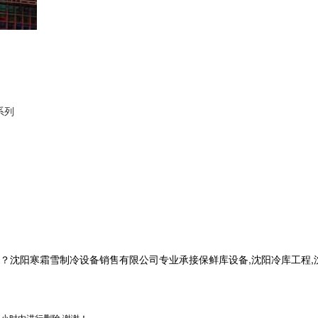
系列
寒霜雪制冷设备销售有限公司专业承接保鲜库设备,沈阳冷库工程,沈阳冷库安
小时内进行删除,谢谢！