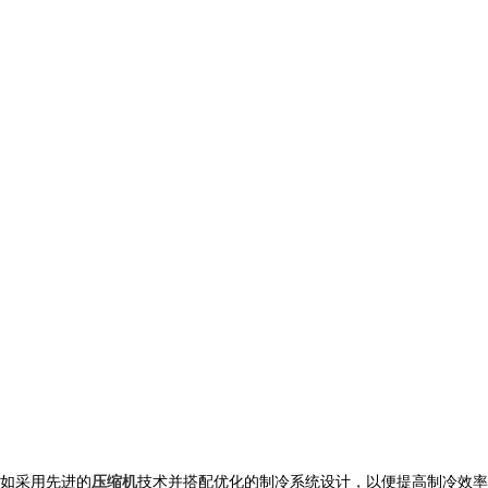
如采用先进的
压缩机
技术并搭配优化的制冷系统设计，以便提高制冷效率