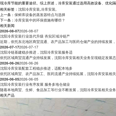
现冷库节能的重要途径。综上所述，
冷库安装
通过选用高效设备、优化隔
相关标签：
沈阳冷库安装
,
冷库安装
,
上一条：
保鲜库设备的蒸发器特点与选择
下一条：
冷库安装中的环保措施有哪些？
相关新闻
2026-08-07
2026-08-07
沈阳冷库安装行业迭代升级 夯实区域冷链产
近期，依托东北地区商贸流通、农产品加工与医药仓储产业的持续发展，沈
2026-07-17
2026-07-17
沈阳冷链基建稳步推进，沈阳冷库安装服务适
依托区域商贸流通产业持续发展，沈阳冷库安装相关业务呈现稳定发展态势
2026-06-26
2026-06-26
沈阳冷库安装配套工程稳步推进，适配本地多
依托区域商贸、农产品加工、医药流通产业持续拓展，沈阳冷库安装相关工
2026-06-05
2026-06-05
沈阳冷库安装行业有序发展 服务多地仓储业
随着本地商贸、生鲜、食品加工等行业不断发展，沈阳冷库安装相关业务活
相关产品