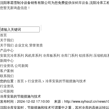
沈阳寒霜雪制冷设备销售有限公司为您免费提供
保鲜库设备
,沈阳冷库工
您暂无新询盘信息！
首页
关于我们
关于我们
企业文化
荣誉资质
产品中心
安装完冷库系列
风机库系列
冷库板系列
冷库门系列
铝排系列
压缩机组
新闻中心
行业资讯
公司新闻
客户案例
联系我们
您的位置：
首页
>
行业资讯
>
冷库安装的节能措施与技术
行业资讯
公司新闻
冷库安装的节能措施与技术
发布时间：2024-12-02 17:10:00
来源：http://www.syhsxzl.cn/news1
沈阳
冷库安装
时，节能措施和技术可谓重中之重，其对冷库的高效运转以