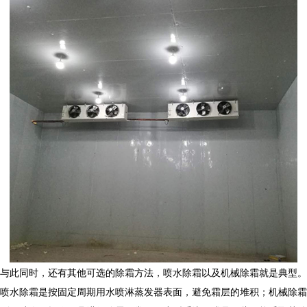
与此同时，还有其他可选的除霜方法，喷水除霜以及机械除霜就是典型。
喷水除霜是按固定周期用水喷淋蒸发器表面，避免霜层的堆积；机械除霜