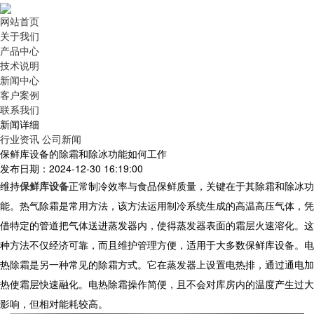
网站首页
关于我们
产品中心
技术说明
新闻中心
客户案例
联系我们
新闻详细
行业资讯
公司新闻
保鲜库设备的除霜和除冰功能如何工作
发布日期：2024-12-30 16:19:00
维持
保鲜库设备
正常制冷效率与食品保鲜质量，关键在于其除霜和除冰功
能。热气除霜是常用方法，该方法运用制冷系统生成的高温高压气体，凭
借特定的管道把气体送进蒸发器内，使得蒸发器表面的霜层火速溶化。这
种方法不仅经济可靠，而且维护管理方便，适用于大多数
保鲜库设备
。电
热除霜是另一种常见的除霜方式。它在蒸发器上设置电热排，通过通电加
热使霜层快速融化。电热除霜操作简便，且不会对库房内的温度产生过大
影响，但相对能耗较高。