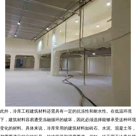
此外，
冷库工程
建筑材料还需具有一定的抗冻性和耐水性。在低温环境
下，建筑材料容易遭受冻融循环的破坏，因此必须选择能够承受这种环境
变化的材料。具体来说，冷库常用的建筑材料如砖石、水泥、混凝土等，