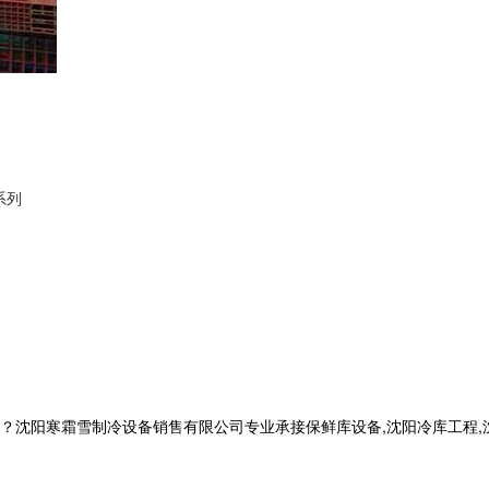
系列
寒霜雪制冷设备销售有限公司专业承接保鲜库设备,沈阳冷库工程,沈阳冷库安