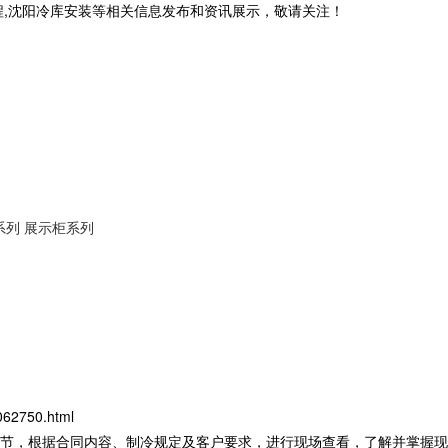
程,沈阳冷库安装等相关信息发布和资讯展示，敬请关注！
系列
展示柜系列
062750.html
环节，根据合同内容、制冷规定及客户要求，进行现场查看，了解并掌握现