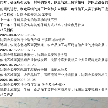
同时，确保所有设备、材料的型号、数量与施工要求相符，并跟进设备的
的顺利进行。制定详细的施工计划和安全预案，确保施工人员了解施工流
相关标签：
沈阳冷库安装
,
冷库安装
,
上一条：
保鲜库设备的除霜功能强不强
下一条：
保鲜库设备与其他保鲜方式相比，优缺点是什么
相关新闻
2026-08-07
2026-08-07
沈阳冷库安装行业迭代升级 夯实区域冷链产
近期，依托东北地区商贸流通、农产品加工与医药仓储产业的持续发展，沈
2026-07-17
2026-07-17
沈阳冷链基建稳步推进，沈阳冷库安装服务适
依托区域商贸流通产业持续发展，沈阳冷库安装相关业务呈现稳定发展态势
2026-06-26
2026-06-26
沈阳冷库安装配套工程稳步推进，适配本地多
依托区域商贸、农产品加工、医药流通产业持续拓展，沈阳冷库安装相关工
2026-06-05
2026-06-05
沈阳冷库安装行业有序发展 服务多地仓储业
随着本地商贸、生鲜、食品加工等行业不断发展，沈阳冷库安装相关业务活
相关产品