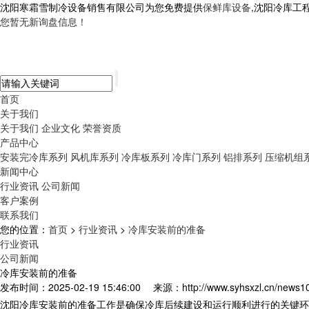
沈阳寒霜雪制冷设备销售有限公司为您免费提供
保鲜库设备
,沈阳冷库工
您暂无新询盘信息！
首页
关于我们
关于我们
企业文化
荣誉资质
产品中心
安装完冷库系列
风机库系列
冷库板系列
冷库门系列
铝排系列
压缩机组
新闻中心
行业资讯
公司新闻
客户案例
联系我们
您的位置：
首页
>
行业资讯
>
冷库安装前的准备
行业资讯
公司新闻
冷库安装前的准备
发布时间：2025-02-19 15:46:00
来源：http://www.syhsxzl.cn/news1
沈阳
冷库安装
前的准备工作是确保冷库后续建设和运行顺利进行的关键