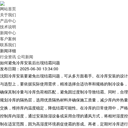
网站首页
关于我们
产品中心
技术说明
新闻中心
客户案例
联系我们
新闻详细
行业资讯
公司新闻
如何避免冷库安装后出现结霜问题
发布日期：2025-06-30 13:34:00
沈阳
冷库安装
要避免出现结霜问题，可从多方面着手。在
冷库安装
的设计
与选型上，要依据实际使用需求，精准选择合适功率和规格的制冷设备，
确保其制冷量与冷库负荷相匹配，避免因过度制冷导致结霜。同时，合理
规划冷库的隔热层，选用优质隔热材料并确保施工质量，减少库内外热量
交换，维持库内温度稳定，降低结霜可能性。在冷库的日常使用中，严格
控制库内湿度，通过安装除湿设备或采用合理的通风方式，将相对湿度控
制在适宜范围，因为高湿度环境易促使霜的形成。再者，定期对冷库进行