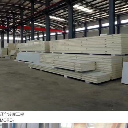
辽宁冷库工程
MORE+