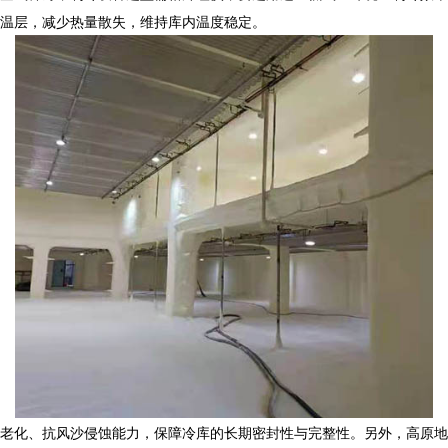
温层，减少热量散失，维持库内温度稳定。
老化、抗风沙侵蚀能力，保障冷库的长期密封性与完整性。另外，高原地