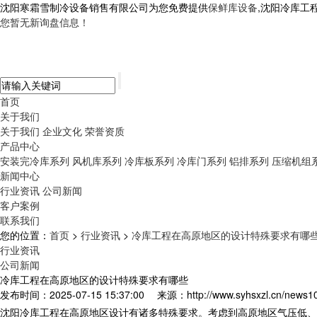
沈阳寒霜雪制冷设备销售有限公司为您免费提供
保鲜库设备
,沈阳冷库工
您暂无新询盘信息！
首页
关于我们
关于我们
企业文化
荣誉资质
产品中心
安装完冷库系列
风机库系列
冷库板系列
冷库门系列
铝排系列
压缩机组
新闻中心
行业资讯
公司新闻
客户案例
联系我们
您的位置：
首页
>
行业资讯
>
冷库工程在高原地区的设计特殊要求有哪
行业资讯
公司新闻
冷库工程在高原地区的设计特殊要求有哪些
发布时间：2025-07-15 15:37:00
来源：http://www.syhsxzl.cn/news1
沈阳
冷库工程
在高原地区设计有诸多特殊要求。考虑到高原地区气压低