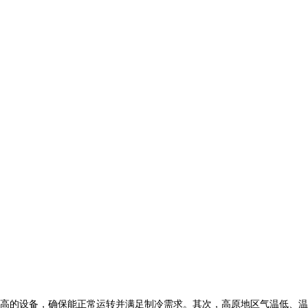
高的设备，确保能正常运转并满足制冷需求。其次，高原地区气温低、温