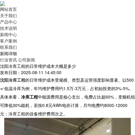
网站首页
关于我们
产品中心
技术说明
新闻中心
客户案例
联系我们
新闻详细
行业资讯
公司新闻
沈阳冷库工程的日常维护成本大概是多少
发布日期：2025-08-11 14:45:00
沈阳冷库工程
的日常维护成本受规模、类型及运营强度影响显著。以500
㎡低温冷库为例，年均维护费用约1.5万-3万元，占初始投资的3%-5%。
具体来看，
冷库工程
中能源费用是核心支出，电费占比超60%，变频机组
可降低30%能耗，若按0.8元/kWh电价计算，月均电费约8000-12000
元；冷库工程的设备维护费用次之。