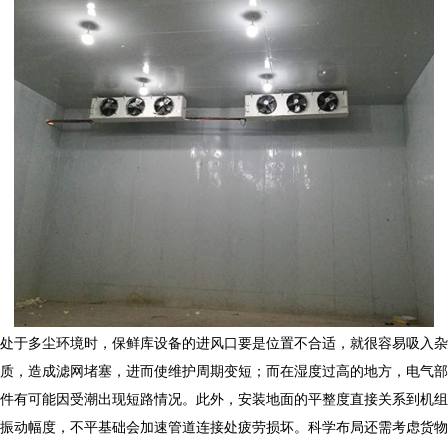
处于多尘环境时，保鲜库设备的进风口要是位置不合适，就很容易吸入杂
质，造成滤网堵塞，进而使维护周期变短；而在湿度过高的地方，电气部
件有可能因受潮出现短路情况。此外，安装地面的平整度直接关系到机组
振动幅度，不平基础会加速管道连接处疲劳损坏。科学布局还需考虑货物