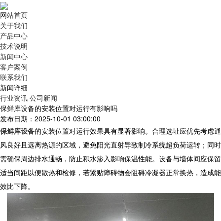
网站首页
关于我们
产品中心
技术说明
新闻中心
客户案例
联系我们
新闻详细
行业资讯
公司新闻
保鲜库设备的安装位置对运行有影响吗
发布日期：2025-10-01 03:00:00
保鲜库设备
的安装位置对运行效果具有显著影响。合理选址应优先考虑通
风良好且远离热源的区域，避免阳光直射导致制冷系统超负荷运转；同时
需确保周边排水通畅，防止积水渗入影响保温性能。设备与墙体间应保留
适当间距以便散热和检修，若紧贴障碍物会阻碍冷凝器正常换热，造成能
效比下降。