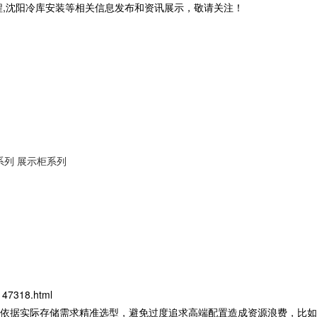
程,沈阳冷库安装等相关信息发布和资讯展示，敬请关注！
系列
展示柜系列
147318.html
依据实际存储需求精准选型，避免过度追求高端配置造成资源浪费，比如