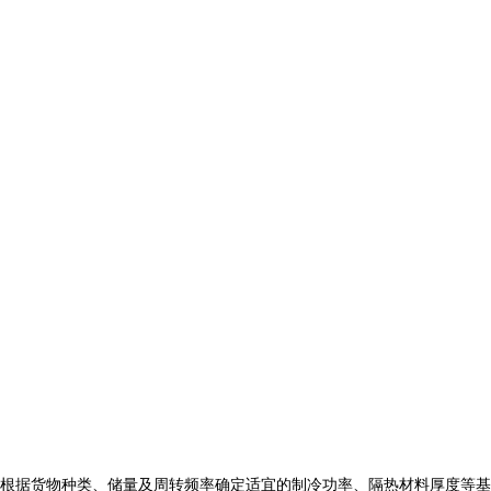
根据货物种类、储量及周转频率确定适宜的制冷功率、隔热材料厚度等基