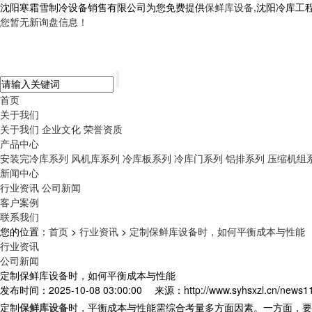
沈阳寒霜雪制冷设备销售有限公司为您免费提供
保鲜库设备
,沈阳冷库工
您暂无新询盘信息！
首页
关于我们
关于我们
企业文化
荣誉资质
产品中心
安装完冷库系列
风机库系列
冷库板系列
冷库门系列
铝排系列
压缩机组
新闻中心
行业资讯
公司新闻
客户案例
联系我们
您的位置：
首页
>
行业资讯
>
定制保鲜库设备时，如何平衡成本与性能
行业资讯
公司新闻
定制保鲜库设备时，如何平衡成本与性能
发布时间：2025-10-08 03:00:00
来源：http://www.syhsxzl.cn/news1
定制
保鲜库设备
时，平衡成本与性能需综合考量多方面因素。一方面，要