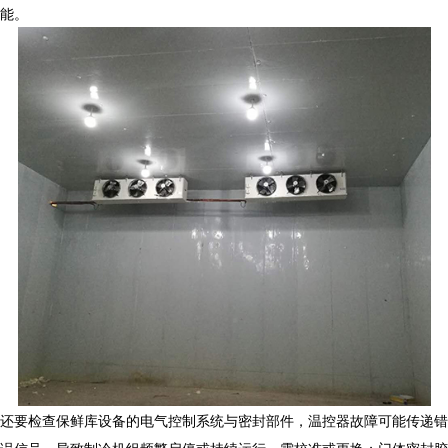
能。
还要检查
保鲜库设备
的电气控制系统与密封部件，温控器故障可能传递错
误信号，导致制冷机组频繁启停或持续运行，需校准或更换；门体密封胶