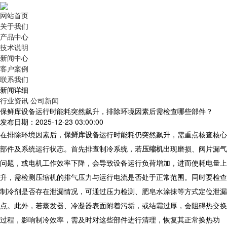
网站首页
关于我们
产品中心
技术说明
新闻中心
客户案例
联系我们
新闻详细
行业资讯
公司新闻
保鲜库设备运行时能耗突然飙升，排除环境因素后需检查哪些部件？
发布日期：2025-12-23 03:00:00
在排除环境因素后，
保鲜库设备
运行时能耗仍突然飙升，需重点核查核心
部件及系统运行状态。首先排查制冷系统，若
压缩机
出现磨损、阀片漏气
问题，或电机工作效率下降，会导致设备运行负荷增加，进而使耗电量上
升，需检测压缩机的排气压力与运行电流是否处于正常范围。同时要检查
制冷剂是否存在泄漏情况，可通过压力检测、肥皂水涂抹等方式定位泄漏
点。此外，若蒸发器、冷凝器表面附着污垢，或结霜过厚，会阻碍热交换
过程，影响制冷效率，需及时对这些部件进行清理，恢复其正常换热功