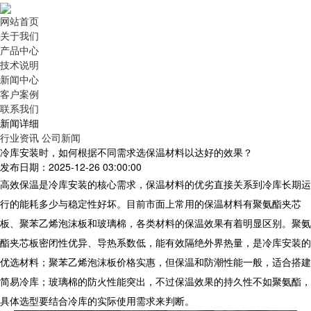
网站首页
关于我们
产品中心
技术说明
新闻中心
客户案例
联系我们
新闻详细
行业资讯
公司新闻
冷库安装时，如何根据不同需求选保温材料以达好的效果？
发布日期：2025-12-26 03:00:00
高效保温是
冷库安装
的核心需求，保温材料的优劣直接关系到冷库长期运
行的能耗多少与稳定性好坏。目前市面上常用的保温材料有聚氨酯夹芯
板、聚苯乙烯泡沫板和玻璃棉，各类材料的保温效果有着明显区别。聚氨
酯夹芯板密闭性优异、导热系数低，能有效隔绝外界热量，是
冷库安装
的
优选材料；聚苯乙烯泡沫板价格实惠，但保温和防潮性能一般，适合搭建
简易冷库；玻璃棉的防火性能突出，不过保温效果的持久性不如聚氨酯，
具体选型要结合冷库的实际使用需求来判断。