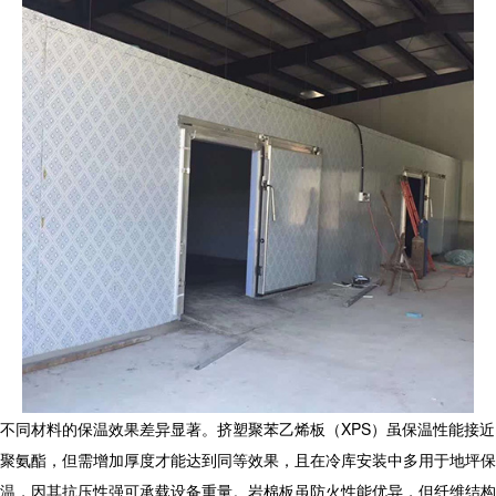
不同材料的保温效果差异显著。挤塑聚苯乙烯板（XPS）虽保温性能接近
聚氨酯，但需增加厚度才能达到同等效果，且在
冷库安装
中多用于地坪保
温，因其抗压性强可承载设备重量。岩棉板虽防火性能优异，但纤维结构