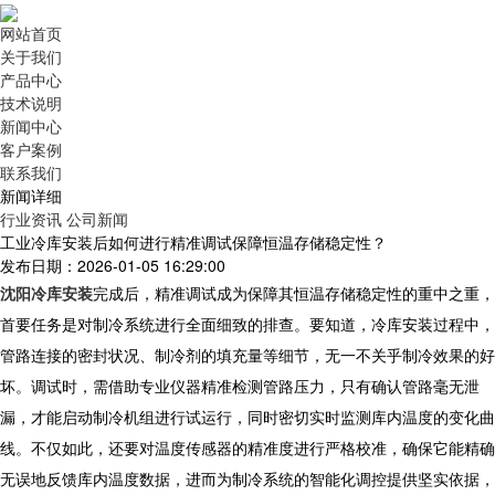
网站首页
关于我们
产品中心
技术说明
新闻中心
客户案例
联系我们
新闻详细
行业资讯
公司新闻
工业冷库安装后如何进行精准调试保障恒温存储稳定性？
发布日期：2026-01-05 16:29:00
沈阳冷库安装
完成后，精准调试成为保障其恒温存储稳定性的重中之重，
首要任务是对制冷系统进行全面细致的排查。要知道，冷库安装过程中，
管路连接的密封状况、制冷剂的填充量等细节，无一不关乎制冷效果的好
坏。调试时，需借助专业仪器精准检测管路压力，只有确认管路毫无泄
漏，才能启动制冷机组进行试运行，同时密切实时监测库内温度的变化曲
线。不仅如此，还要对温度传感器的精准度进行严格校准，确保它能精确
无误地反馈库内温度数据，进而为制冷系统的智能化调控提供坚实依据，