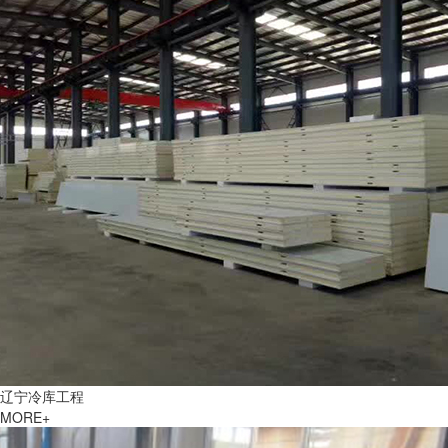
辽宁冷库工程
MORE+