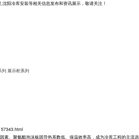
程,沈阳冷库安装等相关信息发布和资讯展示，敬请关注！
系列
展示柜系列
157343.html
因素。聚氨酯泡沫板因导热系数低、保温效率高，成为
冷库工程
的主流选