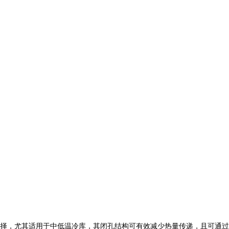
择，尤其适用于中低温冷库，其闭孔结构可有效减少热量传递，且可通过