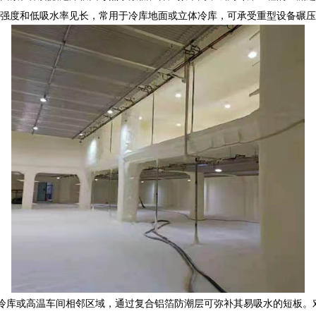
强度和低吸水率见长，常用于冷库地面或立体冷库，可承受重型设备碾压
冷库或高温车间相邻区域，通过复合铝箔防潮层可弥补其易吸水的短板。对