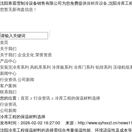
沈阳寒霜雪制冷设备销售有限公司为您免费提供
保鲜库设备
,沈阳冷库工
您暂无新询盘信息！
首页
关于我们
关于我们
企业文化
荣誉资质
产品中心
安装完冷库系列
风机库系列
冷库板系列
冷库门系列
铝排系列
压缩机组
新闻中心
行业资讯
公司新闻
客户案例
联系我们
您的位置：
首页
>
行业资讯
>
冷库工程的保温材料选择
行业资讯
公司新闻
冷库工程的保温材料选择
发布时间：2026-02-02 16:27:00
来源：http://www.syhsxzl.cn/news1
沈阳
冷库工程
保温材料的选择需综合考量保温性能、环境适应性及成本等