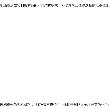
现场喷涂或预制板材适配不同结构需求。挤塑聚苯乙烯泡沫板则以高抗压
岩棉板作为无机材料，具有A级不燃特性，适用于对防火要求严苛的化工