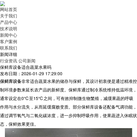
网站首页
关于我们
产品中心
技术说明
新闻中心
客户案例
联系我们
新闻详细
行业资讯
公司新闻
保鲜库设备适合蔬菜水果吗
发布日期：2026-01-29 17:29:00
保鲜库设备
非常适合蔬菜水果的储存与保鲜，其设计初衷便是通过精准控
制环境参数来延长农产品的新鲜度。保鲜库通过制冷系统维持低温环境，
通常设定在0℃至15℃之间，可有效抑制微生物繁殖，减缓果蔬的呼吸
作用与水分流失，从而延缓腐败变质。部分
保鲜库设备
还配备气调功能，
通过调节氧气与二氧化碳浓度，进一步抑制呼吸作用，使果蔬进入休眠状
态，保鲜效果更佳。