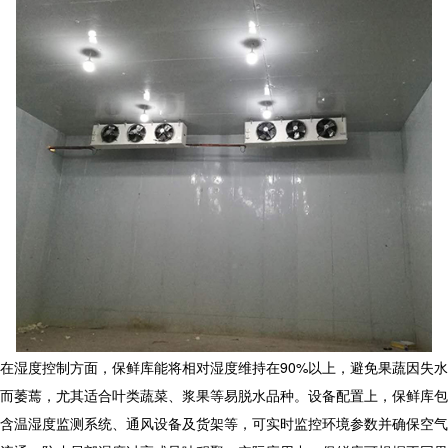
在湿度控制方面，保鲜库能将相对湿度维持在90%以上，避免果蔬因失水
而萎蔫，尤其适合叶类蔬菜、浆果等易脱水品种。设备配置上，保鲜库包
含温湿度监测系统、通风设备及货架等，可实时监控环境参数并确保空气