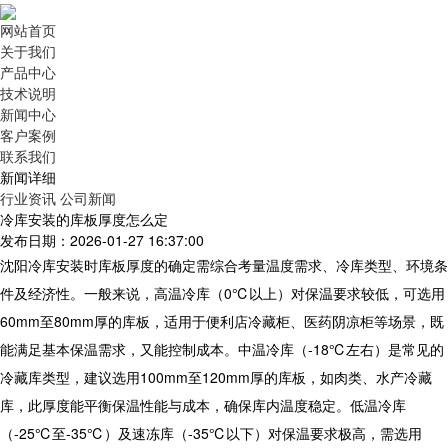
网站首页
关于我们
产品中心
技术说明
新闻中心
客户案例
联系我们
新闻详细
行业资讯
公司新闻
冷库安装的库板厚度怎么定
发布日期：2026-01-27 16:37:00
沈阳
冷库安装
时库板厚度的确定需综合考量温度需求、冷库类型、环境条
件及经济性。一般来说，高温冷库（0℃以上）对保温要求较低，可选用
60mm至80mm厚的库板，适用于便利店冷藏柜、医药阴凉柜等场景，既
能满足基本保温需求，又能控制成本。中温冷库（-18℃左右）是常见的
冷藏库类型，建议选用100mm至120mm厚的库板，如肉类、水产冷藏
库，此厚度能平衡保温性能与成本，确保库内温度稳定。低温冷库
（-25℃至-35℃）及速冻库（-35℃以下）对保温要求极高，需选用