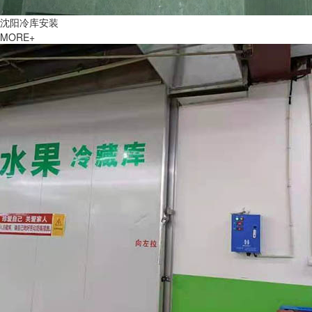
沈阳冷库安装
MORE+