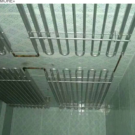
MORE+