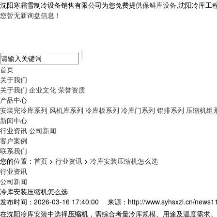
沈阳寒霜雪制冷设备销售有限公司为您免费提供
保鲜库设备
,沈阳冷库工
您暂无新询盘信息！
首页
关于我们
关于我们
企业文化
荣誉资质
产品中心
安装完冷库系列
风机库系列
冷库板系列
冷库门系列
铝排系列
压缩机组
新闻中心
行业资讯
公司新闻
客户案例
联系我们
您的位置：
首页
>
行业资讯
>
冷库安装压缩机怎么选
行业资讯
公司新闻
冷库安装压缩机怎么选
发布时间：2026-03-16 17:40:00
来源：http://www.syhsxzl.cn/news1
在
沈阳
冷库安装
中选择
压缩机
，需综合考量冷库规模、用途及温度需求。