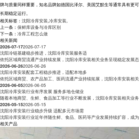
牌与质量同样重要，知名品牌如德国比泽尔、美国艾默生等通常具有更可
长期稳定运行。
相关标签：
沈阳冷库安装
,
冷库安装
,
上一条：
保鲜库设备与冷库区别
下一条：
冷库工程怎么做
相关新闻
2026-07-17
2026-07-17
沈阳冷链基建稳步推进，沈阳冷库安装服务适
依托区域商贸流通产业持续发展，沈阳冷库安装相关业务呈现稳定发展态势
2026-06-26
2026-06-26
沈阳冷库安装配套工程稳步推进，适配本地多
依托区域商贸、农产品加工、医药流通产业持续拓展，沈阳冷库安装相关工
2026-06-05
2026-06-05
沈阳冷库安装行业有序发展 服务多地仓储业
随着本地商贸、生鲜、食品加工等行业不断发展，沈阳冷库安装相关业务活
2026-05-15
2026-05-15
沈阳冷库安装行业稳步升级 适配多元市场需
沈阳冷库安装行业近年伴随生鲜、食品、医药等产业发展持续扩容，成为区
相关产品