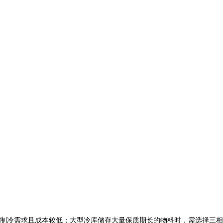
制冷需求且成本较低；大型冷库储存大量保质期长的物料时，需选择三相