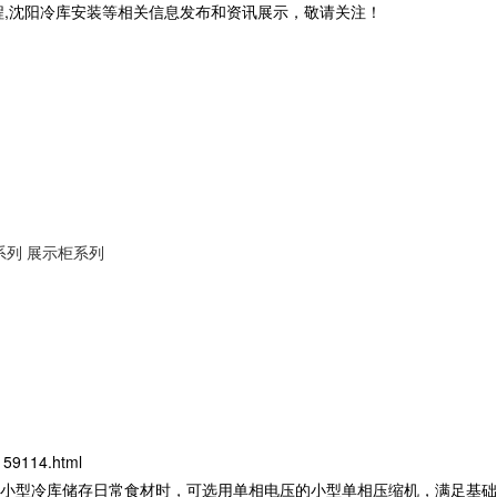
程,沈阳冷库安装等相关信息发布和资讯展示，敬请关注！
系列
展示柜系列
159114.html
小型冷库储存日常食材时，可选用单相电压的小型单相压缩机，满足基础