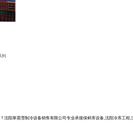
系列
寒霜雪制冷设备销售有限公司专业承接保鲜库设备,沈阳冷库工程,沈阳冷库安