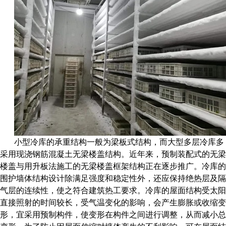
小型冷库的承重结构一般为梁板式结构，而大型多层冷库多
采用现浇钢筋混凝土无梁楼盖结构。近年来，预制装配式的无梁
楼盖与用升板法施工的无梁楼盖框架结构正在逐步推广。冷库的
围护墙体结构设计除满足强度和稳定性外，还应保持绝热层及隔
气层的连续性，使之符合建筑热工要求。冷库的屋面结构受太阳
直接照射的时间较长，受气温变化的影响，会产生膨胀或收缩变
形，宜采用预制构件，使变形在构件之间进行调整，从而减小总